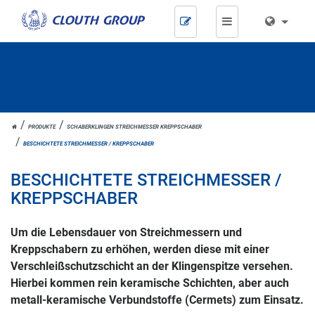
Zum
Inhalt
springen
HOME
PRODUKTE
SCHABERKLINGEN STREICHMESSER KREPPSCHABER
BESCHICHTETE STREICHMESSER / KREPPSCHABER
BESCHICHTETE STREICHMESSER /
KREPPSCHABER
Um die Lebensdauer von Streichmessern und
Kreppschabern zu erhöhen, werden diese mit einer
Verschleißschutzschicht an der Klingenspitze versehen.
Hierbei kommen rein keramische Schichten, aber auch
metall-keramische Verbundstoffe (Cermets) zum Einsatz.