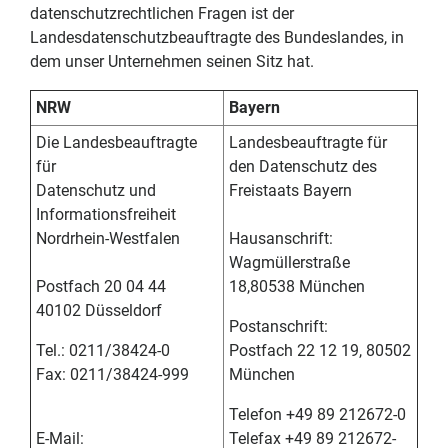
datenschutzrechtlichen Fragen ist der
Landesdatenschutzbeauftragte des Bundeslandes, in
dem unser Unternehmen seinen Sitz hat.
NRW
Bayern
Die Landesbeauftragte
Landesbeauftragte für
für
den Datenschutz des
Datenschutz und
Freistaats Bayern
Informationsfreiheit
Nordrhein-Westfalen
Hausanschrift:
Wagmüllerstraße
Postfach 20 04 44
18,80538 München
40102 Düsseldorf
Postanschrift:
Tel.: 0211/38424-0
Postfach 22 12 19, 80502
Fax: 0211/38424-999
München
Telefon +49 89 212672-0
E-Mail:
Telefax +49 89 212672-