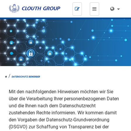
Zum
Inhalt
springen
HOME
DATENSCHUTZ BEWERBER
Mit den nachfolgenden Hinweisen möchten wir Sie
über die Verarbeitung Ihrer personenbezogenen Daten
und die Ihnen nach dem Datenschutzrecht
zustehenden Rechte informieren. Wir kommen damit
den Vorgaben der Datenschutz-Grundverordnung
(DSGVO) zur Schaffung von Transparenz bei der