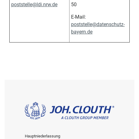
poststelle@ldi.nrw.de
50
E-Mail:
poststelle@datenschutz-
bayern.de
Hauptniederlassung