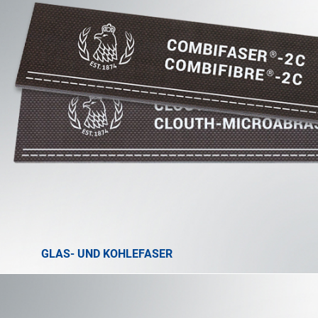
GLAS- UND KOHLEFASER