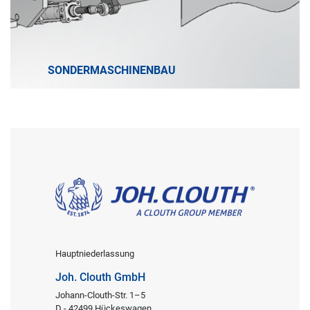
SONDERMASCHINENBAU
Hauptniederlassung
Joh. Clouth GmbH
Johann-Clouth-Str. 1–5
D - 42499 Hückeswagen