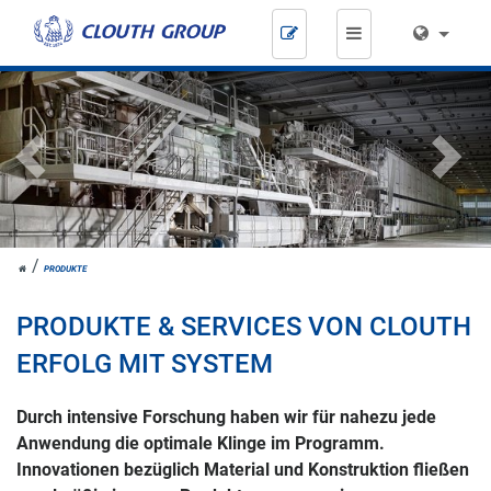
Zum
Inhalt
springen
Previous
Next
HOME
PRODUKTE
PRODUKTE & SERVICES VON CLOUTH
ERFOLG MIT SYSTEM
Durch intensive Forschung haben wir für nahezu jede
Anwendung die optimale Klinge im Programm.
Innovationen bezüglich Material und Konstruktion fließen