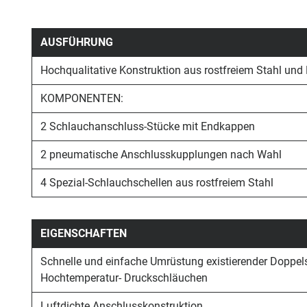
AUSFÜHRUNG
Hochqualitative Konstruktion aus rostfreiem Stahl und
KOMPONENTEN:
2 Schlauchanschluss-Stücke mit Endkappen
2 pneumatische Anschlusskupplungen nach Wahl
4 Spezial-Schlauchschellen aus rostfreiem Stahl
EIGENSCHAFTEN
Schnelle und einfache Umrüstung existierender Doppe
Hochtemperatur- Druckschläuchen
Luftdichte Anschlusskonstruktion