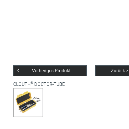
Vorheriges Produkt
Zurück z
®
CLOUTH
DOCTOR-TUBE