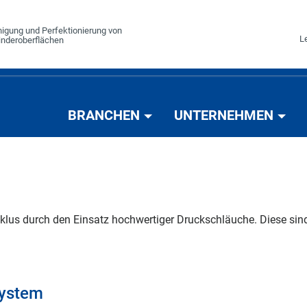
einigung und Perfektionierung von
Le
linderoberflächen
BRANCHEN
UNTERNEHMEN
lus durch den Einsatz hochwertiger Druckschläuche. Diese sind
system