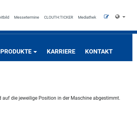
itbild
Messetermine
CLOUTH:TICKER
Mediathek
PRODUKTE
KARRIERE
KONTAKT
 auf die jeweilige Position in der Maschine abgestimmt.