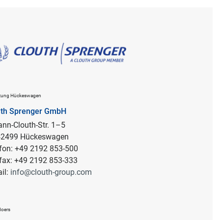
ltung Hückeswagen
uth Sprenger GmbH
nn-Clouth-Str. 1–5
 42499 Hückeswagen
fon: +49 2192 853-500
fax: +49 2192 853-333
il:
info@clouth-group.com
Moers