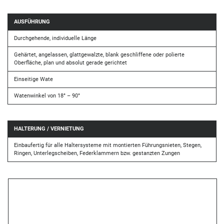
AUSFÜHRUNG
Durchgehende, individuelle Länge
Gehärtet, angelassen, glattgewalzte, blank geschliffene oder polierte
Oberfläche, plan und absolut gerade gerichtet
Einseitige Wate
Watenwinkel von 18° – 90°
HALTERUNG / VERNIETUNG
Einbaufertig für alle Haltersysteme mit montierten Führungsnieten, Stegen,
Ringen, Unterlegscheiben, Federklammern bzw. gestanzten Zungen