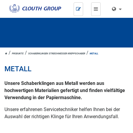
Zum
Inhalt
springen
HOME
PRODUKTE
SCHABERKLINGEN STREICHMESSER KREPPSCHABER
METALL
METALL
Unsere Schaberklingen aus Metall werden aus
hochwertigen Materialien gefertigt und finden vielfältige
Verwendung in der Papiermaschine.
Unsere erfahrenen Servicetechniker helfen Ihnen bei der
Auswahl der richtigen Klinge für Ihren Anwendungsfall.