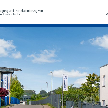
einigung und Perfektionierung von
Le
linderoberflächen