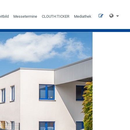
itbild
Messetermine
CLOUTH:TICKER
Mediathek