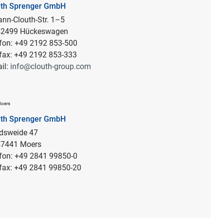
uth Sprenger GmbH
nn-Clouth-Str. 1–5
 42499 Hückeswagen
fon: +49 2192 853-500
fax: +49 2192 853-333
il:
info@clouth-group.com
Moers
uth Sprenger GmbH
rdsweide 47
47441 Moers
fon: +49 2841 99850-0
fax: +49 2841 99850-20