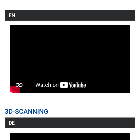
EN
3D-SCANNING
DE