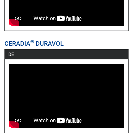
®
CERADIA
DURAVOL
DE