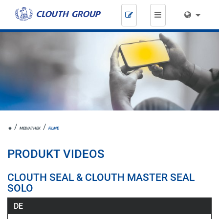
Zum
Inhalt
springen
HOME
MEDIATHEK
FILME
PRODUKT VIDEOS
CLOUTH SEAL & CLOUTH MASTER SEAL
SOLO
DE