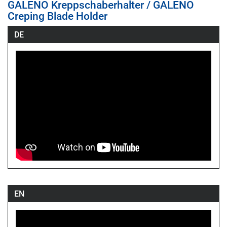
GALENO Kreppschaberhalter / GALENO
Creping Blade Holder
DE
EN