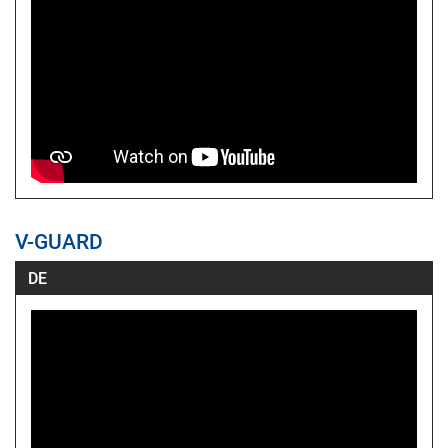
V-GUARD
DE