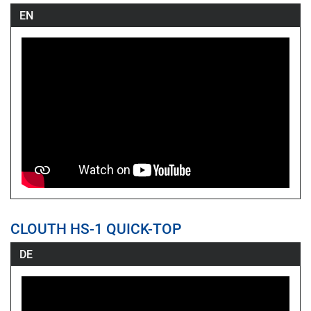
EN
CLOUTH HS-1 QUICK-TOP
DE