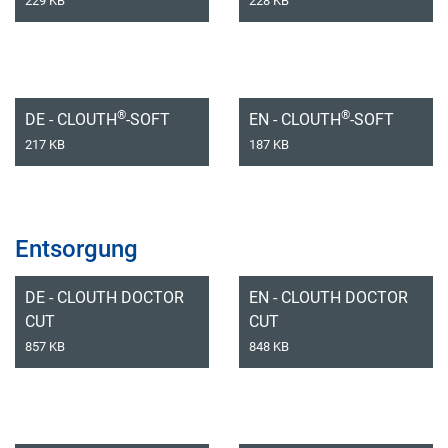
229 KB
228 KB
®
®
DE - CLOUTH
-SOFT
EN - CLOUTH
-SOFT
217 KB
187 KB
Entsorgung
DE - CLOUTH DOCTOR
EN - CLOUTH DOCTOR
CUT
CUT
857 KB
848 KB