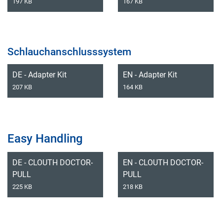
197 KB
167 KB
Schlauchanschlusssystem
DE - Adapter Kit
EN - Adapter Kit
207 KB
164 KB
Easy Handling
DE - CLOUTH DOCTOR-
EN - CLOUTH DOCTOR-
PULL
PULL
225 KB
218 KB