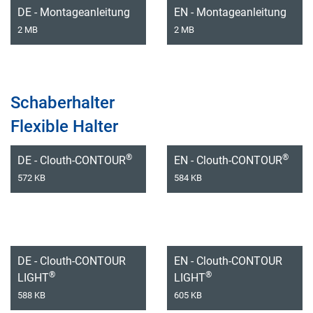
DE - Montageanleitung
EN - Montageanleitung
2 MB
2 MB
Schaberhalter
Flexible Halter
®
®
DE - Clouth-CONTOUR
EN - Clouth-CONTOUR
572 KB
584 KB
DE - Clouth-CONTOUR
EN - Clouth-CONTOUR
®
®
LIGHT
LIGHT
588 KB
605 KB