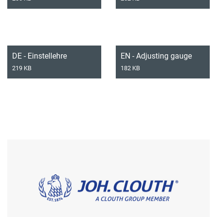
DE - Einstellehre
EN - Adjusting gauge
219 KB
182 KB