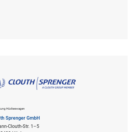
ltung Hückeswagen
uth Sprenger GmbH
nn-Clouth-Str. 1–5