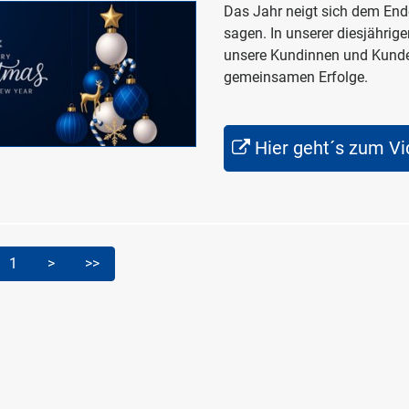
Das Jahr neigt sich dem End
sagen. In unserer diesjährig
unsere Kundinnen und Kunden
gemeinsamen Erfolge.
Hier geht´s zum Vi
1
>
>>