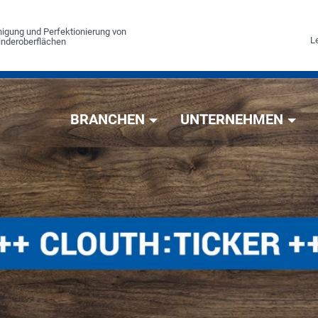
einigung und Perfektionierung von
Le
linderoberflächen
BRANCHEN
UNTERNEHMEN