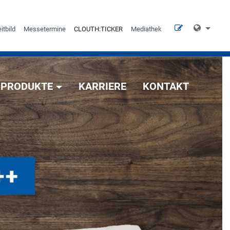
itbild
Messetermine
CLOUTH:TICKER
Mediathek
PRODUKTE
KARRIERE
KONTAKT