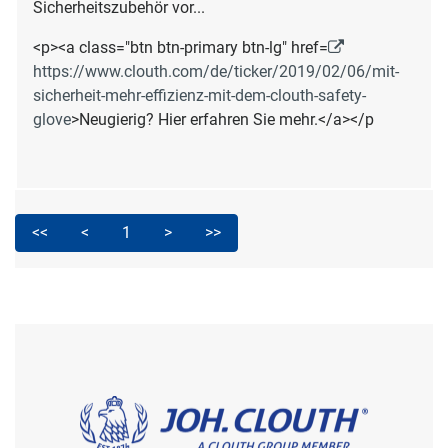
Sicherheitszubehör vor...
<p><a class="btn btn-primary btn-lg" href=
https://www.clouth.com/de/ticker/2019/02/06/mit-
sicherheit-mehr-effizienz-mit-dem-clouth-safety-
glove
>Neugierig? Hier erfahren Sie mehr.</a></p
<<
<
1
>
>>