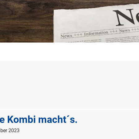
ie Kombi macht´s.
ber 2023