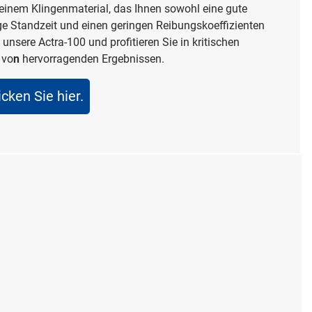
einem Klingenmaterial, das Ihnen sowohl eine gute
ge Standzeit und einen geringen Reibungskoeffizienten
unsere Actra-100 und profitieren Sie in kritischen
 vo
n
hervorragenden Ergebnissen.
cken Sie hier.