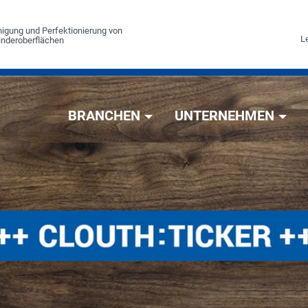
einigung und Perfektionierung von
Le
linderoberflächen
BRANCHEN
UNTERNEHMEN