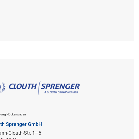
ltung Hückeswagen
uth Sprenger GmbH
nn-Clouth-Str. 1–5