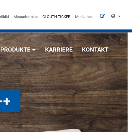
itbild
Messetermine
CLOUTH:TICKER
Mediathek
PRODUKTE
KARRIERE
KONTAKT