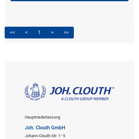
<<
<
1
>
>>
Hauptniederlassung
Joh. Clouth GmbH
Johann-Clouth-Str. 1–5