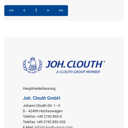
<<
<
1
>
>>
Hauptniederlassung
Joh. Clouth GmbH
Johann-Clouth-Str. 1–5
D - 42499 Hückeswagen
Telefon: +49 2192 853-0
Telefax: +49 2192 853-333
E-Mail:
info@clouth-group.com