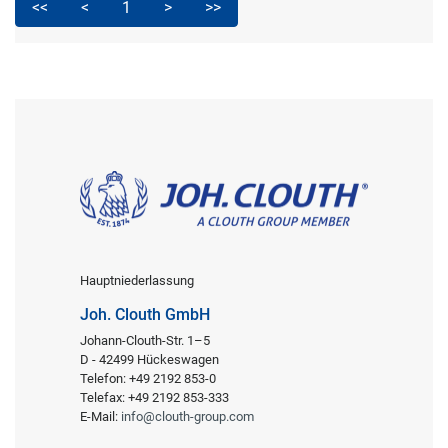
<<
<
1
>
>>
Hauptniederlassung
Joh. Clouth GmbH
Johann-Clouth-Str. 1–5
D - 42499 Hückeswagen
Telefon: +49 2192 853-0
Telefax: +49 2192 853-333
E-Mail:
info@clouth-group.com